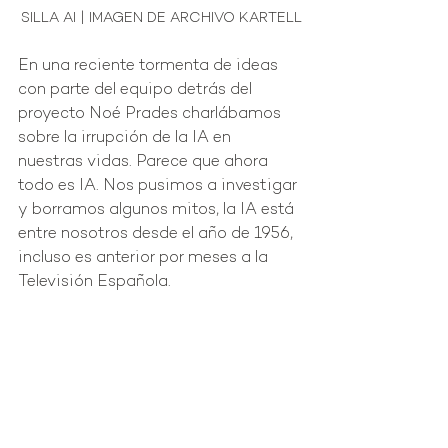
SILLA AI | IMAGEN DE ARCHIVO KARTELL
En una reciente tormenta de ideas 
con parte del equipo detrás del 
proyecto Noé Prades charlábamos 
sobre la irrupción de la IA en 
nuestras vidas. Parece que ahora 
todo es IA. Nos pusimos a investigar 
y borramos algunos mitos, la IA está 
entre nosotros desde el año de 1956, 
incluso es anterior por meses a la 
Televisión Española.