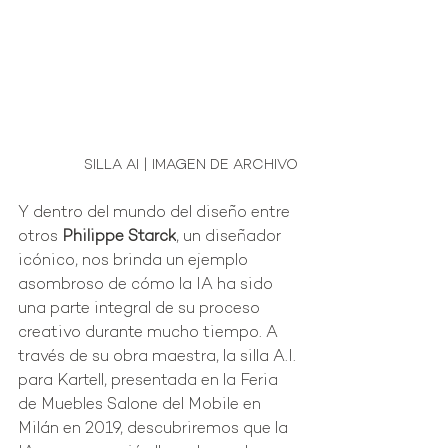
SILLA AI | IMAGEN DE ARCHIVO 
Y dentro del mundo del diseño entre 
otros 
Philippe Starck
, un diseñador 
icónico, nos brinda un ejemplo 
asombroso de cómo la IA ha sido 
una parte integral de su proceso 
creativo durante mucho tiempo. A 
través de su obra maestra, la silla A.I. 
para Kartell, presentada en la Feria 
de Muebles Salone del Mobile en 
Milán en 2019, descubriremos que la 