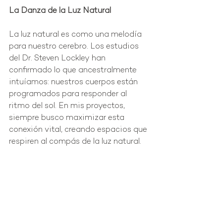
La Danza de la Luz Natural
La luz natural es como una melodía 
para nuestro cerebro. Los estudios 
del Dr. Steven Lockley han 
confirmado lo que ancestralmente 
intuíamos: nuestros cuerpos están 
programados para responder al 
ritmo del sol. En mis proyectos, 
siempre busco maximizar esta 
conexión vital, creando espacios que 
respiren al compás de la luz natural.