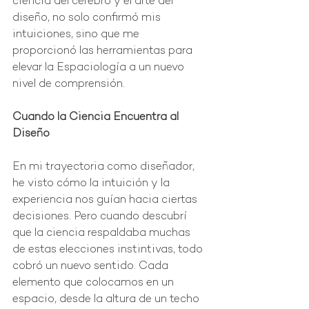
ciencia del cerebro y el arte del 
diseño, no solo confirmó mis 
intuiciones, sino que me 
proporcionó las herramientas para 
elevar la Espaciología a un nuevo 
nivel de comprensión.
Cuando la Ciencia Encuentra al 
Diseño
En mi trayectoria como diseñador, 
he visto cómo la intuición y la 
experiencia nos guían hacia ciertas 
decisiones. Pero cuando descubrí 
que la ciencia respaldaba muchas 
de estas elecciones instintivas, todo 
cobró un nuevo sentido. Cada 
elemento que colocamos en un 
espacio, desde la altura de un techo 