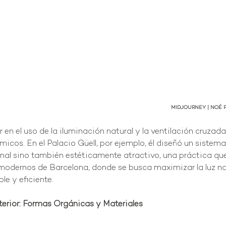
MIDJOURNEY | NOÉ P
 en el uso de la iluminación natural y la ventilación cruzada
icos. En el Palacio Güell, por ejemplo, él diseñó un sistema
nal sino también estéticamente atractivo, una práctica que s
 modernos de Barcelona, donde se busca maximizar la luz na
ble y eficiente.
nterior: Formas Orgánicas y Materiales