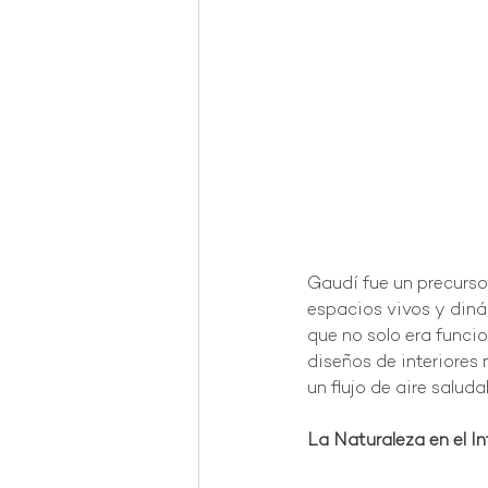
Gaudí fue un precursor
espacios vivos y dinám
que no solo era funcio
diseños de interiores
un flujo de aire saluda
La Naturaleza en el I