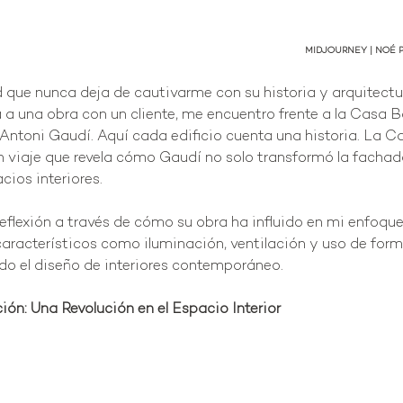
MIDJOURNEY | NOÉ P
 que nunca deja de cautivarme con su historia y arquitectur
a una obra con un cliente, me encuentro frente a la Casa Bat
Antoni Gaudí. Aquí cada edificio cuenta una historia. La Ca
n viaje que revela cómo Gaudí no solo transformó la fachada
ios interiores. 
reflexión a través de cómo su obra ha influido en mi enfoque
racterísticos como iluminación, ventilación y uso de form
do el diseño de interiores contemporáneo.
ión: Una Revolución en el Espacio Interior