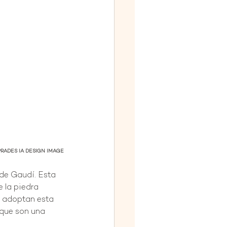
RADES IA DESIGN IMAGE
 de Gaudí. Esta 
 la piedra 
a adoptan esta 
 que son una 