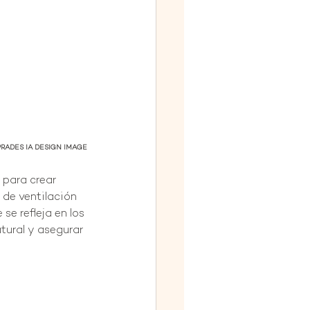
RADES IA DESIGN IMAGE
 para crear 
 de ventilación 
e refleja en los 
tural y asegurar 