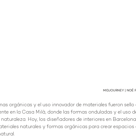
MIDJOURNEY | NOÉ P
mas orgánicas y el uso innovador de materiales fueron sello
nte en la Casa Milà, donde las formas onduladas y el uso de
a naturaleza. Hoy, los diseñadores de interiores en Barcelon
materiales naturales y formas orgánicas para crear espacios
atural.