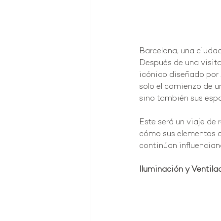
Barcelona, una ciudad
Después de una visita 
icónico diseñado por 
solo el comienzo de u
sino también sus espac
Este será un viaje de 
cómo sus elementos ca
continúan influencian
Iluminación y Ventilac