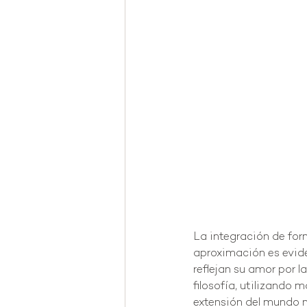
La integración de for
aproximación es evide
reflejan su amor por l
filosofía, utilizando 
extensión del mundo n