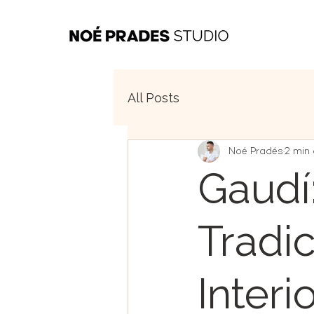
All Posts
Noé Pradés
2 min 
Gaudí
Tradic
Inter