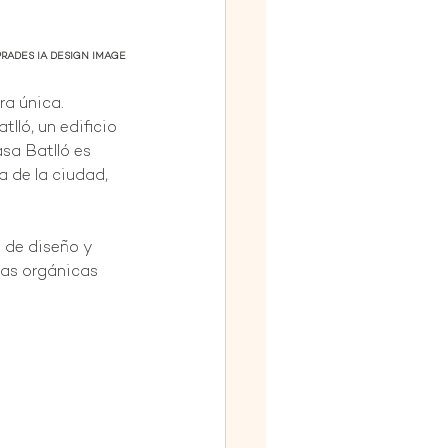
RADES IA DESIGN IMAGE
a única. 
lló, un edificio 
sa Batlló es 
 de la ciudad, 
 de diseño y 
as orgánicas 